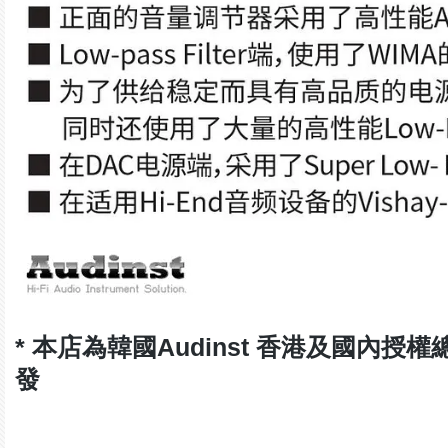
* 本店為韓國Audinst 香港及國內授
發