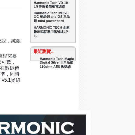
Harmonic Tech VD-10
LG專用發燒級電源線
Harmonic Tech MUSE
OC 單晶銅 and OS 單晶
銀 mini power cord
HARMONIC TECH 全新
推出唱臂專用訊號線LP-
10
來說，純銀
最近瀏覽...
產過程需要
Harmonic Tech Magic
寮可數，
Digital Silver III單晶銀
110ohm AES 數碼線
，在數碼傳
標準，同時
v5.1煲線