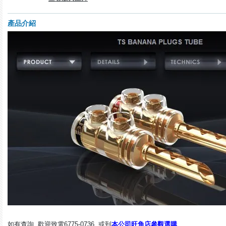
產品介紹
如有查詢, 歡迎致電
6775-0736,
或到
本公司旺角店參觀選購