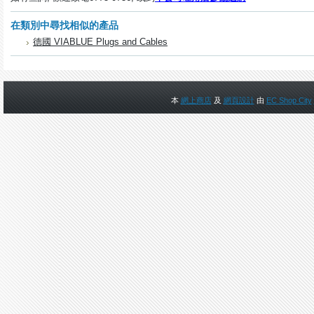
在類別中尋找相似的產品
德國 VIABLUE Plugs and Cables
本
網上商店
及
網頁設計
由
EC Shop City