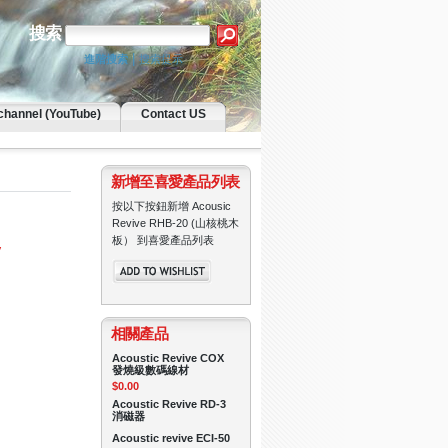
搜索
|
進階搜索
搜索提示
channel (YouTube)
Contact US
新增至喜愛產品列表
按以下按鈕新增 Acousic
Revive RHB-20 (山核桃木
板） 到喜愛產品列表
y
相關產品
Acoustic Revive COX
發燒級數碼線材
$0.00
Acoustic Revive RD-3
消磁器
Acoustic revive ECI-50