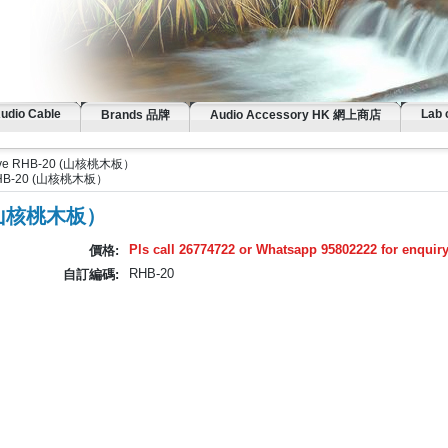
Audio Cable
Lab 
Brands 品牌
Audio Accessory HK 網上商店
vive RHB-20 (山核桃木板）
 RHB-20 (山核桃木板）
0 (山核桃木板）
Pls call 26774722 or Whatsapp 95802222 for enquir
價格:
RHB-20
自訂編碼: