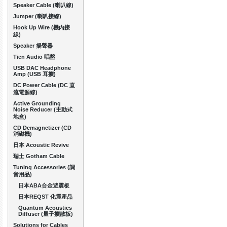
Speaker Cable (喇叭線)
Jumper (喇叭接線)
Hook Up Wire (機內接
線)
Speaker 揚聲器
Tien Audio 唱盤
USB DAC Headphone
Amp (USB 耳擴)
DC Power Cable (DC 直
流電源線)
Active Grounding
Noise Reducer (主動式
地盒)
CD Demagnetizer (CD
消磁機)
日本 Acoustic Revive
瑞士 Gotham Cable
Tuning Accessories (調
音用品)
日本ABA合金避震板
日本REQST 化震產品
Quantum Acoustics
Diffuser (量子擴散板)
Solutions for Cables