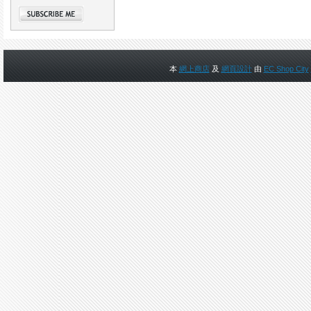
本
網上商店
及
網頁設計
由
EC Shop City