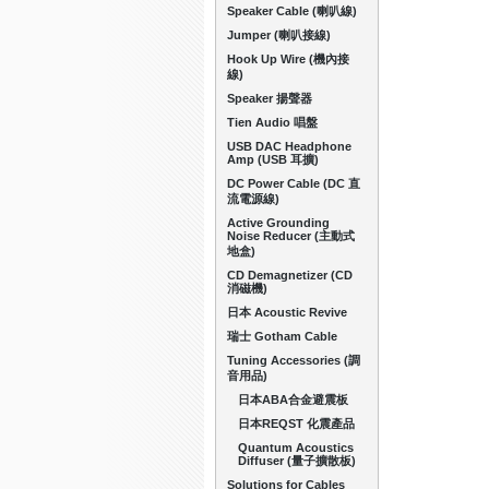
Speaker Cable (喇叭線)
Jumper (喇叭接線)
Hook Up Wire (機內接
線)
Speaker 揚聲器
Tien Audio 唱盤
USB DAC Headphone
Amp (USB 耳擴)
DC Power Cable (DC 直
流電源線)
Active Grounding
Noise Reducer (主動式
地盒)
CD Demagnetizer (CD
消磁機)
日本 Acoustic Revive
瑞士 Gotham Cable
Tuning Accessories (調
音用品)
日本ABA合金避震板
日本REQST 化震產品
Quantum Acoustics
Diffuser (量子擴散板)
Solutions for Cables